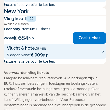
Inclusief alle verplichte kosten.
New York
Vliegticket
Available classes
Economy
Premium
Business
€ 684
Zoek ticket
vanaf
p.p.
Vlucht & hotel
+
€ 909
5 dagen
,
vanaf
p.p.
Inclusief alle verplichte kosten.
Voorwaarden vliegtickets
Laagste beschikbare retourtarieven. Alle bedragen zijn in
EUR. Inclusief belastingen, toeslagen en boekingskosten.
Exclusief eventuele betalingstoeslagen. Getoonde prijzen
kunnen variëren afhankelijk van de beschikbaarheid van het
tarief. Wijzigingen voorbehouden. Voor Europese
bestemmingen is handbagage niet inbegrepen in de getoonde